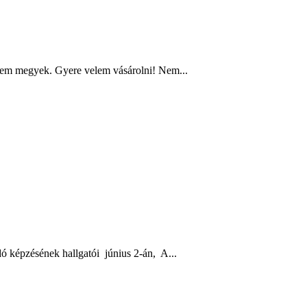
Nem megyek. Gyere velem vásárolni! Nem...
dó képzésének hallgatói június 2-án, A...