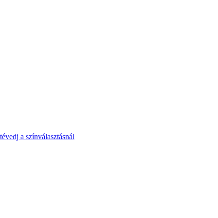
tévedj a színválasztásnál