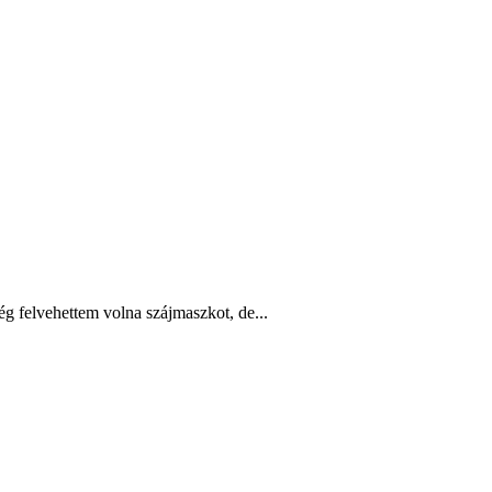
ég felvehettem volna szájmaszkot, de...