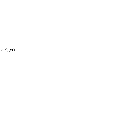
Egyén...