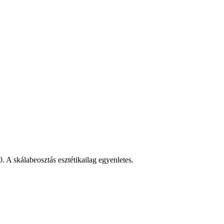
 0. A skálabeosztás esztétikailag egyenletes.