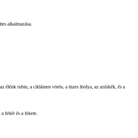
ttes alkalmazása.
az élénk rubin, a ciklámen vörös, a tüzes ibolya, az azúrkék, és a
a fehér és a fekete.