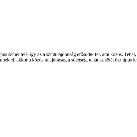
pus színei felé, így az a színtulajdonság erősödik fel, ami közös. Tehát,
 mennek el, akkor a közös tulajdonság a sötétség, tehát ez sötét ősz típus