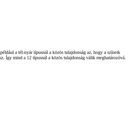
 például a tél-nyár típusnál a közös tulajdonság az, hogy a színeik
 lesz. Így mind a 12 típusnál a közös tulajdonság válik meghatározóvá.