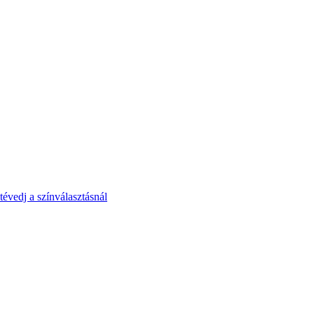
tévedj a színválasztásnál