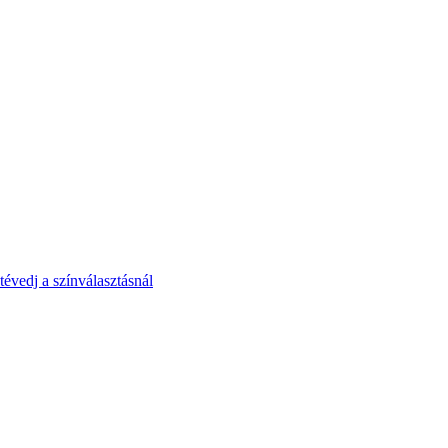
tévedj a színválasztásnál