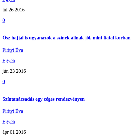
júl 26
2016
0
Ősz hajjal is ugyanazok a színek állnak jól, mint fiatal korban
Pirityi Éva
Egyéb
jún 23
2016
0
Színtanácsadás egy céges rendezvényen
Pirityi Éva
Egyéb
ápr 01
2016