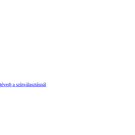
tévedj a színválasztásnál