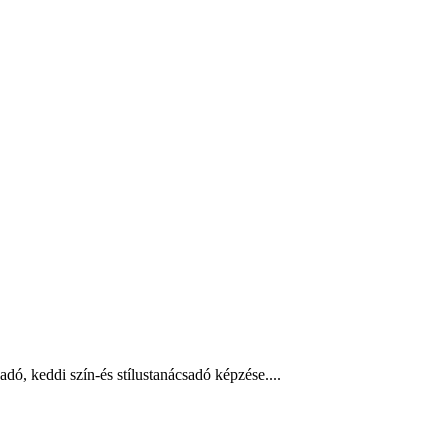
dó, keddi szín-és stílustanácsadó képzése....