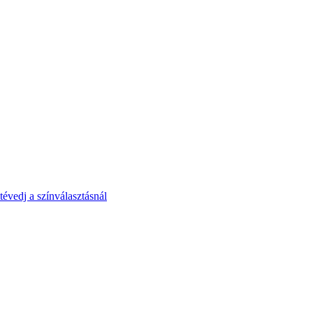
tévedj a színválasztásnál